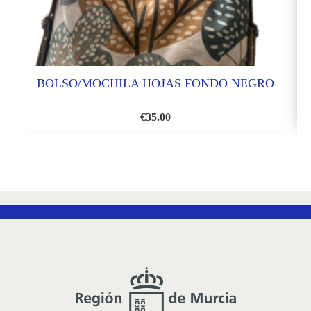
BOLSO/MOCHILA HOJAS FONDO NEGRO
€
35.00
AÑADIR
A
LA
LISTA
DE
DESEOS