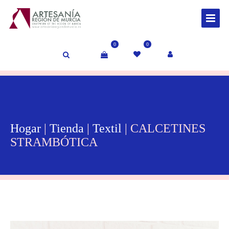
0
0
Hogar
|
Tienda
|
Textil
| CALCETINES
STRAMBÓTICA