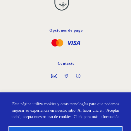
Opciones de pago
Contacto
Síguenos en
Esta página utiliza cookies y otras tecnologías para que podamos
mejorar su experiencia en nuestro sitio. Al hacer clic en "Aceptar
todo", acepta nuestro uso de cookies.
Click para más información