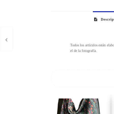
Descrip
ARAS
Todos los artículos están ela
el de la fotografía.