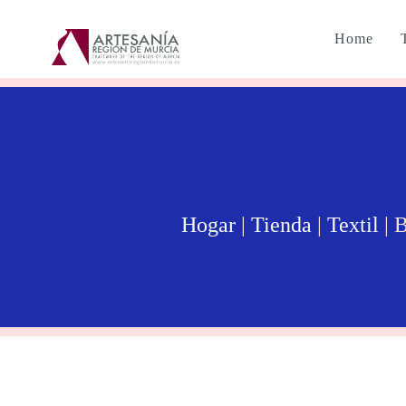
Home
Hogar
|
Tienda
|
Textil
| 