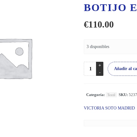
BOTIJO 
€
110.00
3 disponibles
Añadir al ca
Categoría:
SKU:
523
Textil
VICTORIA SOTO MADRID