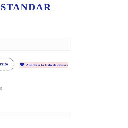
ESTANDAR
rrito
Añadir a la lista de deseos
79