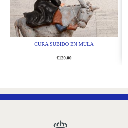
CURA SUBIDO EN MULA
€
120.00
AÑADIR
A
LA
LISTA
DE
DESEOS