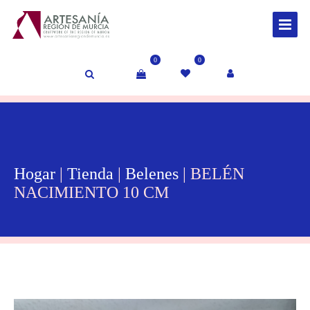
0
0
Hogar
|
Tienda
|
Belenes
| BELÉN
NACIMIENTO 10 CM