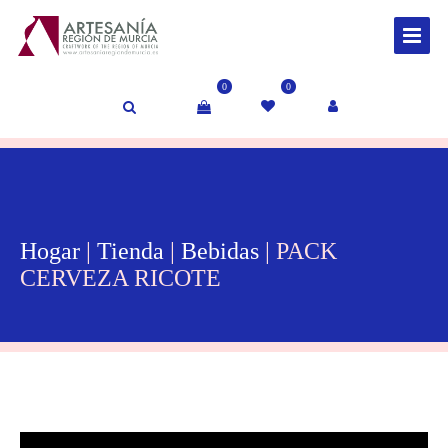
0
0
Hogar
|
Tienda
|
Bebidas
| PACK
CERVEZA RICOTE