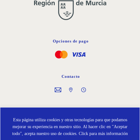
Opciones de pago
Contacto
Síguenos en
Esta página utiliza cookies y otras tecnologías para que podamos
mejorar su experiencia en nuestro sitio. Al hacer clic en "Aceptar
todo", acepta nuestro uso de cookies.
Click para más información