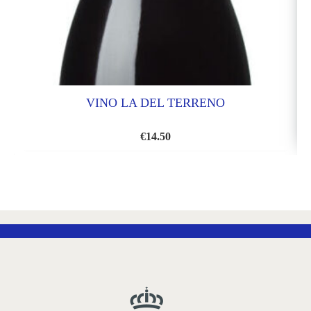
VINO LA DEL TERRENO
€
14.50
AÑADIR
A
LA
LISTA
DE
DESEOS