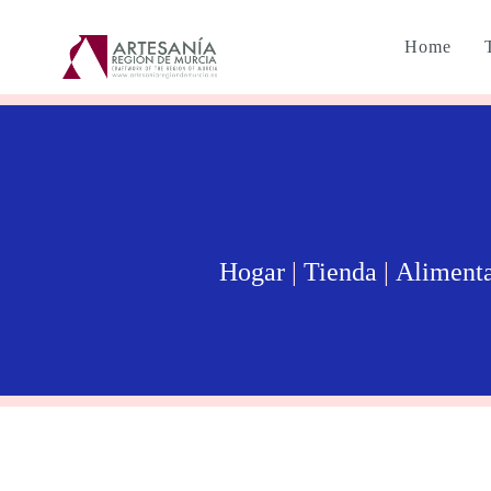
Home
Hogar
|
Tienda
|
Aliment