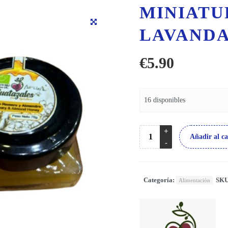
MINIATU
LAVAND
€
5.90
16 disponibles
Añadir al ca
Categoría:
SK
Alimentación