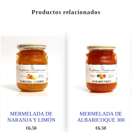
Productos relacionados
MERMELADA DE
MERMELADA DE
NARANJA Y LIMÓN
ALBARICOQUE 300
300 GR
GR
€
6.50
€
6.50