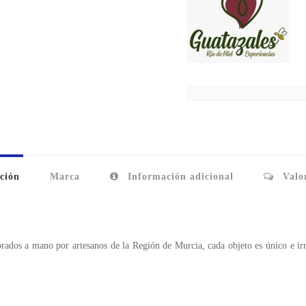
ción
Marca
Información adicional
Valor
borados a mano por artesanos de la Región de Murcia, cada objeto es único e ir