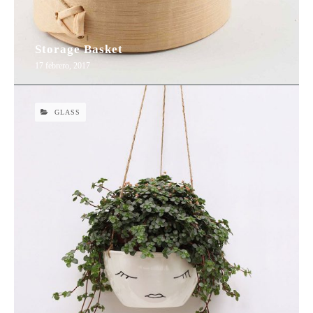
Storage Basket
17 febrero, 2017
GLASS