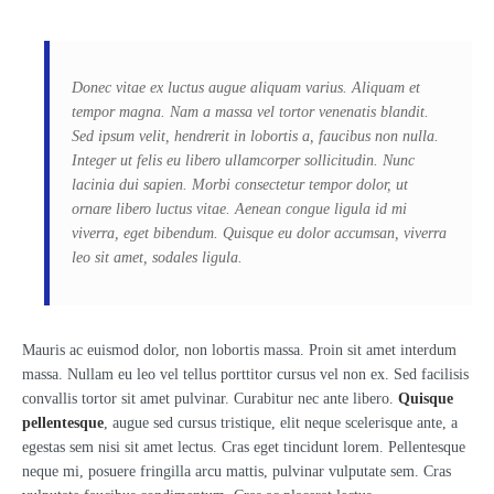
Donec vitae ex luctus augue aliquam varius. Aliquam et
tempor magna. Nam a massa vel tortor venenatis blandit.
Sed ipsum velit, hendrerit in lobortis a, faucibus non nulla.
Integer ut felis eu libero ullamcorper sollicitudin. Nunc
lacinia dui sapien. Morbi consectetur tempor dolor, ut
ornare libero luctus vitae. Aenean congue ligula id mi
viverra, eget bibendum. Quisque eu dolor accumsan, viverra
leo sit amet, sodales ligula.
Mauris ac euismod dolor, non lobortis massa. Proin sit amet interdum
massa. Nullam eu leo vel tellus porttitor cursus vel non ex. Sed facilisis
convallis tortor sit amet pulvinar. Curabitur nec ante libero.
Quisque
pellentesque
, augue sed cursus tristique, elit neque scelerisque ante, a
egestas sem nisi sit amet lectus. Cras eget tincidunt lorem. Pellentesque
neque mi, posuere fringilla arcu mattis, pulvinar vulputate sem. Cras