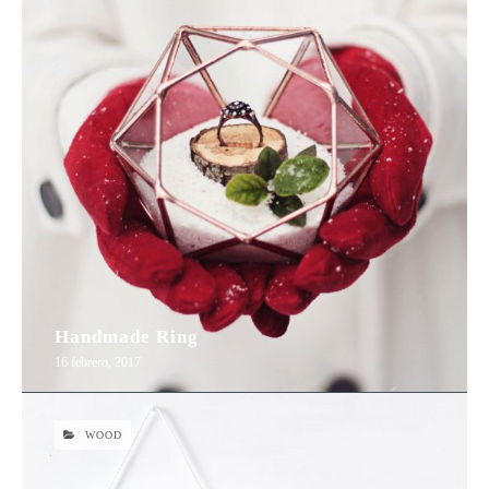
Handmade Ring
16 febrero, 2017
WOOD