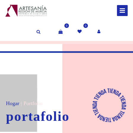
0
0
Hogar
|
Portfolio
portafolio