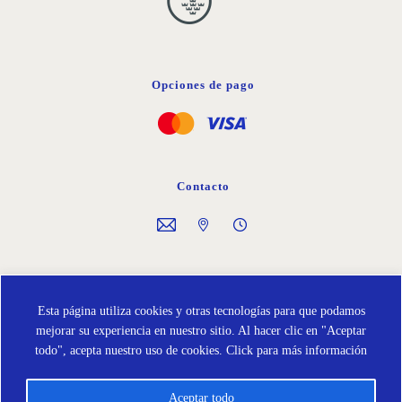
Opciones de pago
Contacto
Síguenos en
Esta página utiliza cookies y otras tecnologías para que podamos
mejorar su experiencia en nuestro sitio. Al hacer clic en "Aceptar
todo", acepta nuestro uso de cookies.
Click para más información
Aceptar todo