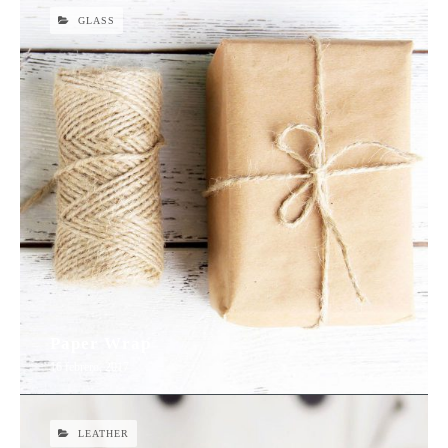
GLASS
Paper Wrap
16 febrero, 2017
LEATHER