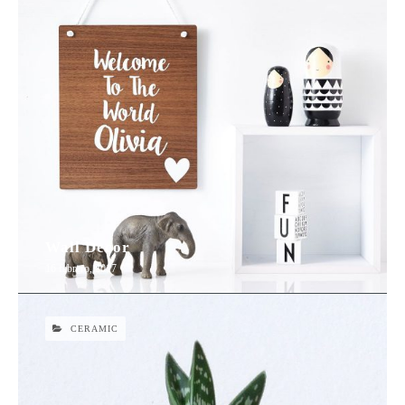
Wall Decor
16 febrero, 2017
CERAMIC