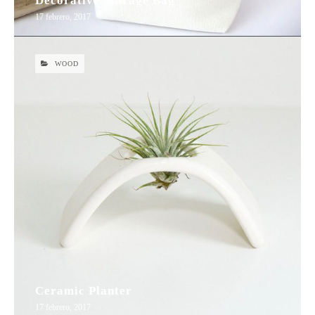
Decorative Storage Bag
17 febrero, 2017
WOOD
Ceramic Planter
17 febrero, 2017