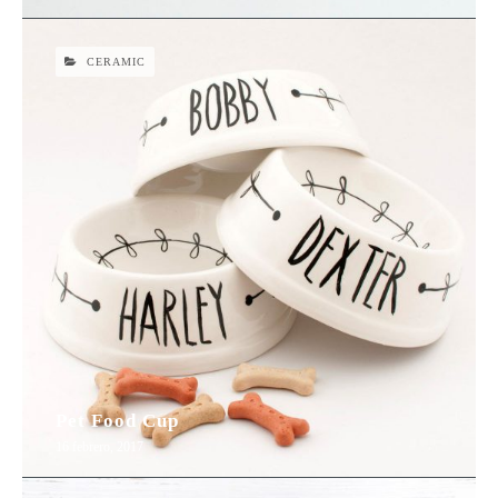
CERAMIC
Pet Food Cup
16 febrero, 2017