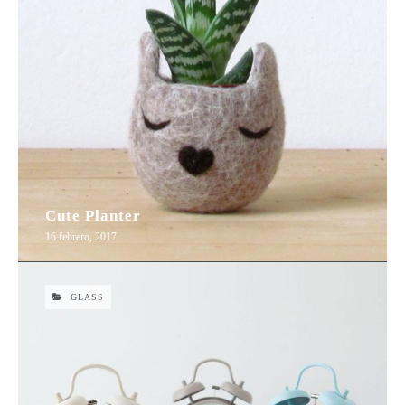
Cute Planter
16 febrero, 2017
GLASS