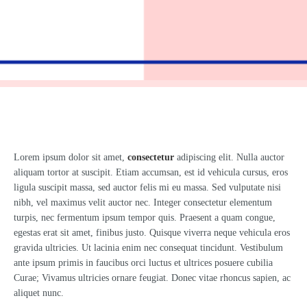
Lorem ipsum dolor sit amet,
consectetur
adipiscing elit. Nulla auctor
aliquam tortor at suscipit. Etiam accumsan, est id vehicula cursus, eros
ligula suscipit massa, sed auctor felis mi eu massa. Sed vulputate nisi
nibh, vel maximus velit auctor nec. Integer consectetur elementum
turpis, nec fermentum ipsum tempor quis. Praesent a quam congue,
egestas erat sit amet, finibus justo. Quisque viverra neque vehicula eros
gravida ultricies. Ut lacinia enim nec consequat tincidunt. Vestibulum
ante ipsum primis in faucibus orci luctus et ultrices posuere cubilia
Curae; Vivamus ultricies ornare feugiat. Donec vitae rhoncus sapien, ac
aliquet nunc.