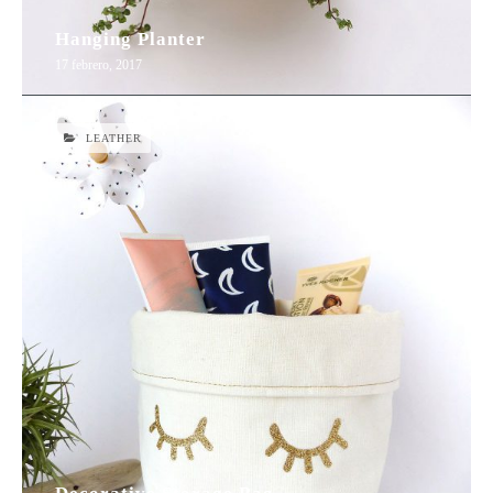
Hanging Planter
17 febrero, 2017
LEATHER