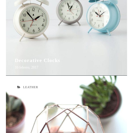
Decorative Clocks
16 febrero, 2017
LEATHER