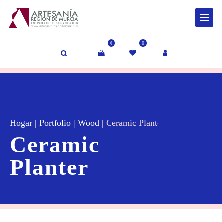
0
0
Hogar
|
Portfolio
|
Wood
|
Ceramic Planter
Ceramic
Planter