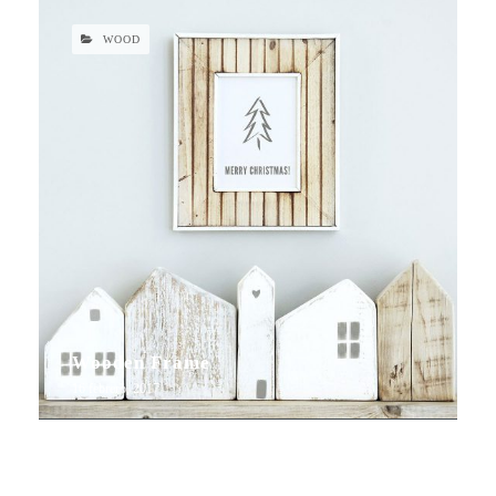
WOOD
Wooden Frame
16 febrero, 2017