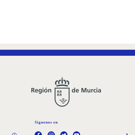
ZACIÓN
Síguenos en
onales de
 Murcia,