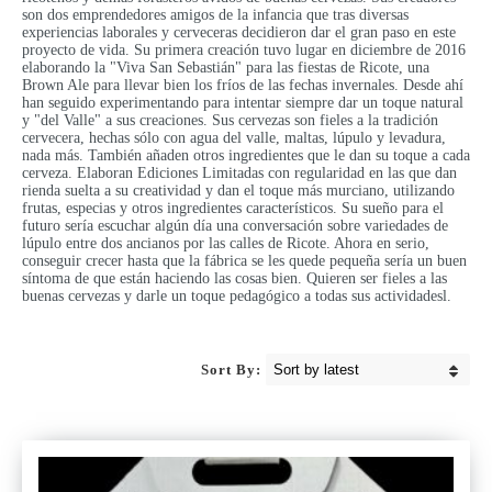
son dos emprendedores amigos de la infancia que tras diversas
experiencias laborales y cerveceras decidieron dar el gran paso en este
proyecto de vida. Su primera creación tuvo lugar en diciembre de 2016
elaborando la "Viva San Sebastián" para las fiestas de Ricote, una
Brown Ale para llevar bien los fríos de las fechas invernales. Desde ahí
han seguido experimentando para intentar siempre dar un toque natural
y "del Valle" a sus creaciones. Sus cervezas son fieles a la tradición
cervecera, hechas sólo con agua del valle, maltas, lúpulo y levadura,
nada más. También añaden otros ingredientes que le dan su toque a cada
cerveza. Elaboran Ediciones Limitadas con regularidad en las que dan
rienda suelta a su creatividad y dan el toque más murciano, utilizando
frutas, especias y otros ingredientes característicos. Su sueño para el
futuro sería escuchar algún día una conversación sobre variedades de
lúpulo entre dos ancianos por las calles de Ricote. Ahora en serio,
conseguir crecer hasta que la fábrica se les quede pequeña sería un buen
síntoma de que están haciendo las cosas bien. Quieren ser fieles a las
buenas cervezas y darle un toque pedagógico a todas sus actividadesl.
Sort By: