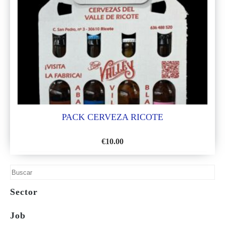
PACK CERVEZA RICOTE
€
10.00
ADD
TO
WISH
Sector
LIST
Job