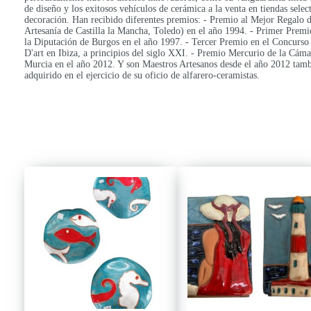
de diseño y los exitosos vehículos de cerámica a la venta en tiendas sel
decoración. Han recibido diferentes premios: - Premio al Mejor Regalo 
Artesanía de Castilla la Mancha, Toledo) en el año 1994. - Primer Premi
la Diputación de Burgos en el año 1997. - Tercer Premio en el Concurso 
D'art en Ibiza, a principios del siglo XXI. - Premio Mercurio de la Cám
Murcia en el año 2012. Y son Maestros Artesanos desde el año 2012 tam
adquirido en el ejercicio de su oficio de alfarero-ceramistas.