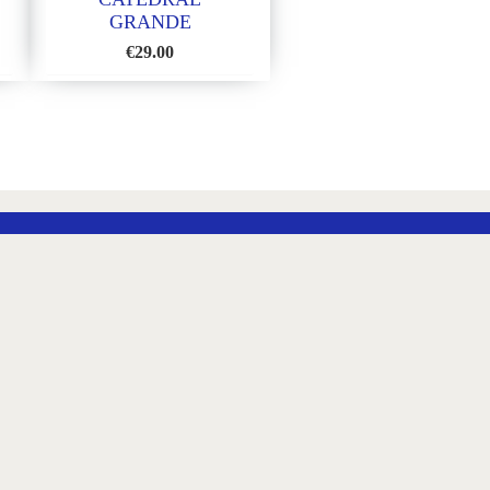
GRANDE
€
29.00
ADD
TO
WISH
LIST