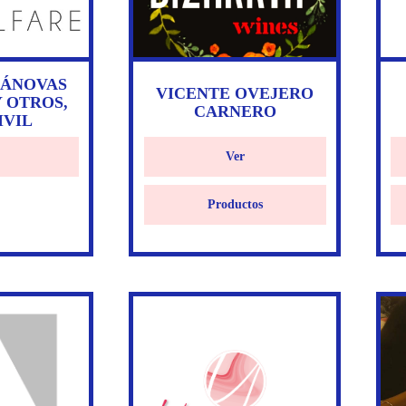
CÁNOVAS
VICENTE OVEJERO
 OTROS,
CARNERO
IVIL
Ver
Productos