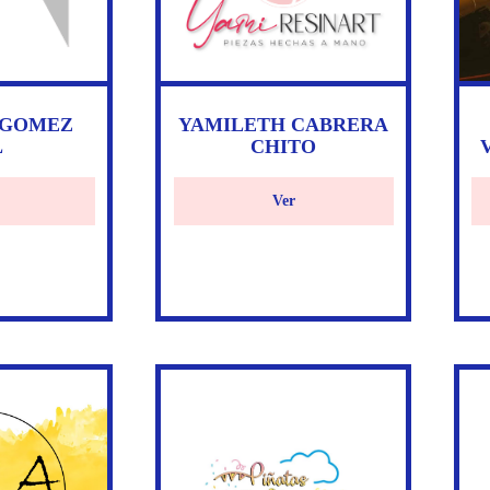
 GOMEZ
YAMILETH CABRERA
L
CHITO
Ver