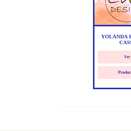
YOLANDA 
CAS
Ver
Produc