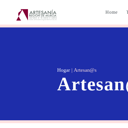
Home
Hogar
|
Artesan@s
Artesa