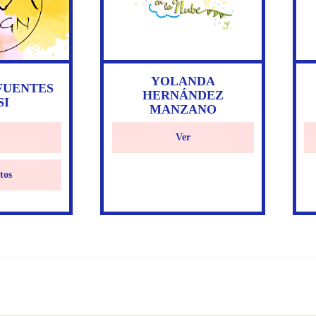
YOLANDA
FUENTES
HERNÁNDEZ
SI
MANZANO
Ver
tos