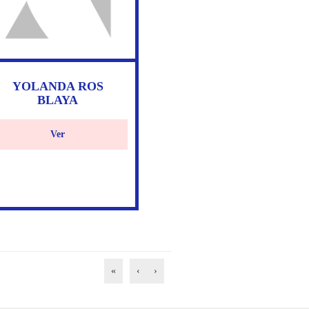
YOLANDA ROS
BLAYA
Ver
«
‹
›