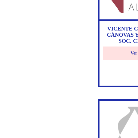
VICENTE 
CÁNOVAS Y
SOC. C
Ver