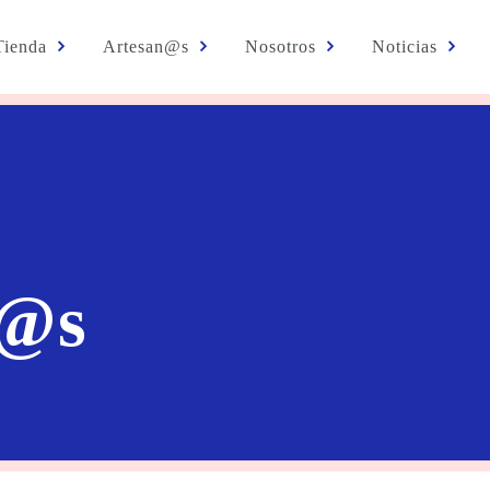
Tienda
Artesan@s
Nosotros
Noticias
n@s