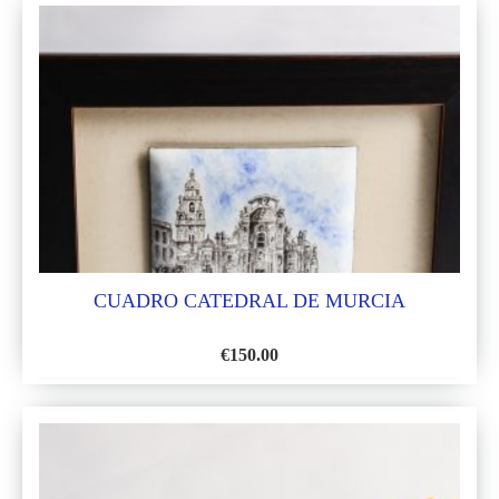
LA
LISTA
DE
DESEOS
CUADRO CATEDRAL DE MURCIA
€
150.00
AÑADIR
A
LA
LISTA