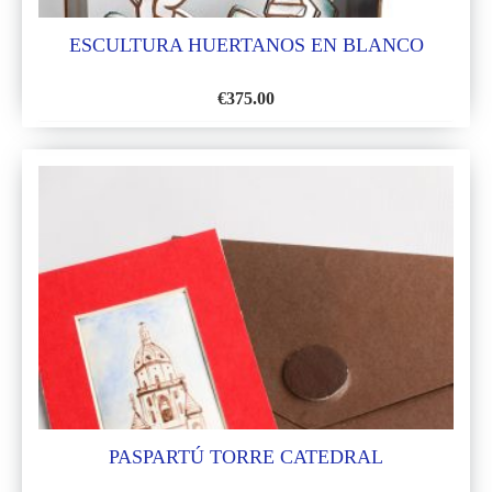
ESCULTURA HUERTANOS EN BLANCO
€
375.00
AÑADIR
A
LA
LISTA
DE
DESEOS
PASPARTÚ TORRE CATEDRAL