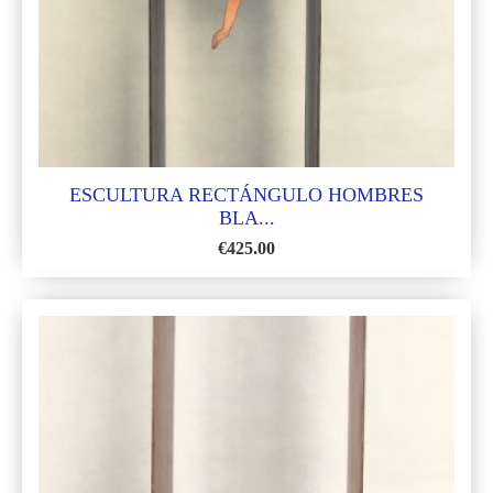
DESEOS
ESCULTURA RECTÁNGULO HOMBRES
BLA...
€
425.00
AÑADIR
A
LA
LISTA
DE
DESEOS