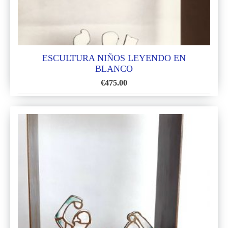
ESCULTURA NIÑOS LEYENDO EN
BLANCO
€
475.00
AÑADIR
A
LA
LISTA
DE
DESEOS