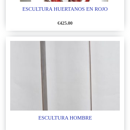
ESCULTURA HUERTANOS EN ROJO
€
425.00
AÑADIR
A
LA
LISTA
DE
DESEOS
ESCULTURA HOMBRE