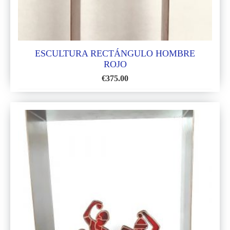
ESCULTURA RECTÁNGULO HOMBRE
ROJO
€
375.00
AÑADIR
A
LA
LISTA
DE
DESEOS