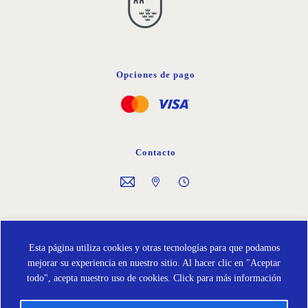
Opciones de pago
Contacto
Síguenos en
Esta página utiliza cookies y otras tecnologías para que podamos
mejorar su experiencia en nuestro sitio. Al hacer clic en "Aceptar
todo", acepta nuestro uso de cookies.
Click para más información