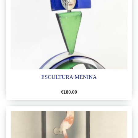
ESCULTURA MENINA
€
180.00
AÑADIR
A
LA
LISTA
DE