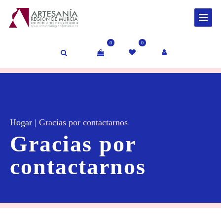
0
0
Hogar
|
Gracias por contactarnos
Gracias por
contactarnos