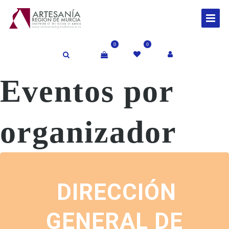
0
0
Eventos por
organizador
DIRECCIÓN
GENERAL DE