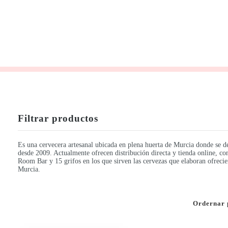
Filtrar productos
Es una cervecera artesanal ubicada en plena huerta de Murcia donde se d
desde 2009. Actualmente ofrecen distribución directa y tienda online, co
Room Bar y 15 grifos en los que sirven las cervezas que elaboran ofreci
Murcia.
Ordernar 