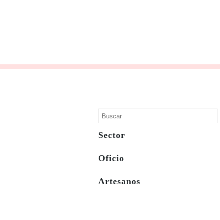
Sector
Oficio
Artesanos