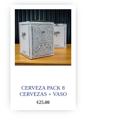
CERVEZA PACK 8
CERVEZAS + VASO
€
25.00
AÑADIR
A
LA