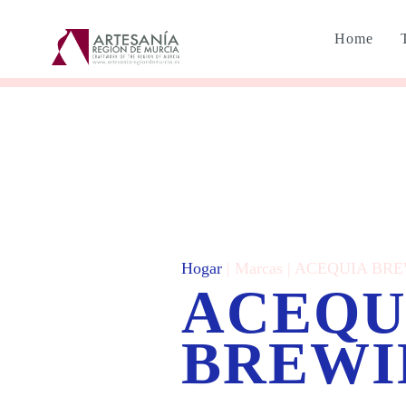
Home
Hogar
| Marcas | ACEQUIA BRE
ACEQU
BREWIN