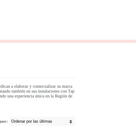
edican a elaborar y comercializar su marca
ntando también en sus instalaciones con Tap
endo una experiencia única en la Región de
por: