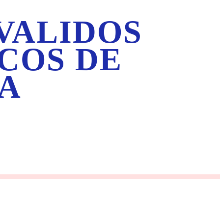
VALIDOS
ICOS DE
A