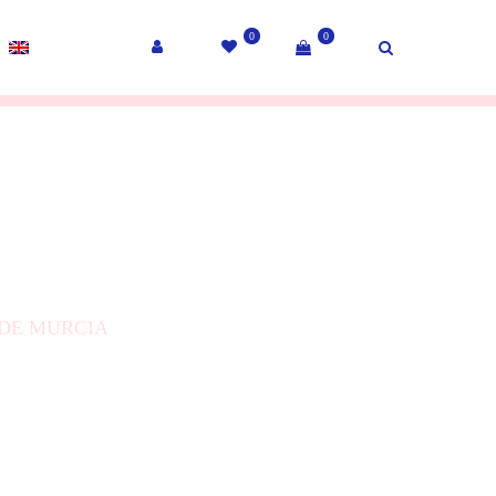
0
0
 DE MURCIA