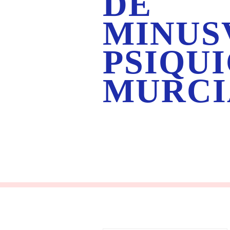
DE
MINUS
PSIQU
MURCI