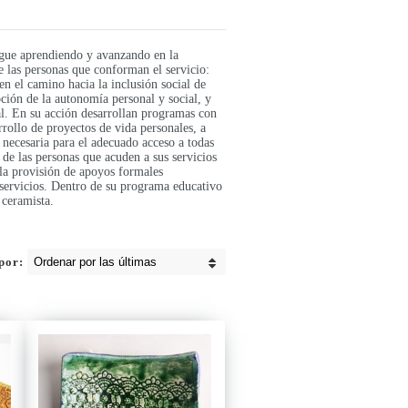
igue aprendiendo y avanzando en la
 las personas que conforman el servicio:
en el camino hacia la inclusión social de
oción de la autonomía personal y social, y
ial. En su acción desarrollan programas con
arrollo de proyectos de vida personales, a
a necesaria para el adecuado acceso a todas
 de las personas que acuden a sus servicios
s la provisión de apoyos formales
s servicios. Dentro de su programa educativo
 ceramista.
por: