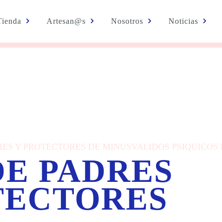
Tienda
Artesan@s
Nosotros
Noticias
ADRES Y PROTECTORES DE MINUSVALIDOS PSIQUICOS
DE PADRES
TECTORES