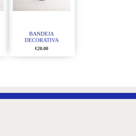
BANDEJA
DECORATIVA
€
20.00
AÑADIR
A
LA
LISTA
DE
DESEOS