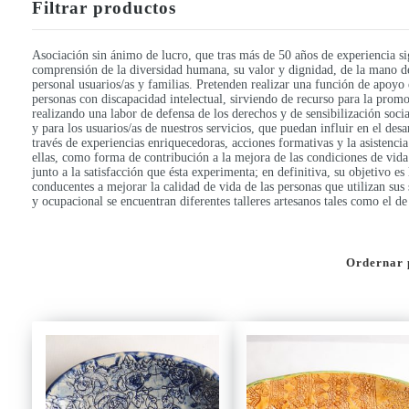
Filtrar productos
Asociación sin ánimo de lucro, que tras más de 50 años de experiencia s
comprensión de la diversidad humana, su valor y dignidad, de la mano de
personal usuarios/as y familias. Pretenden realizar una función de apoyo 
personas con discapacidad intelectual, sirviendo de recurso para la prom
realizando una labor de defensa de los derechos y de sensibilización soc
y para los usuarios/as de nuestros servicios, que puedan influir en el des
través de experiencias enriquecedoras, acciones formativas y la asistenci
ellas, como forma de contribución a la mejora de las condiciones de vida
junto a la satisfacción que ésta experimenta; en definitiva, su objetivo e
conducentes a mejorar la calidad de vida de las personas que utilizan su
y ocupacional se encuentran diferentes talleres artesanos tales como el de
Ordernar 