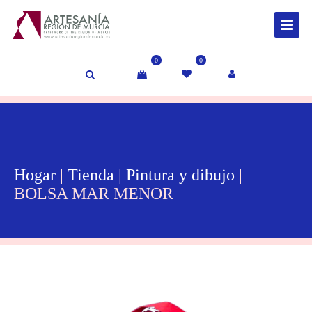
0
0
Hogar
|
Tienda
|
Pintura y dibujo
|
BOLSA MAR MENOR