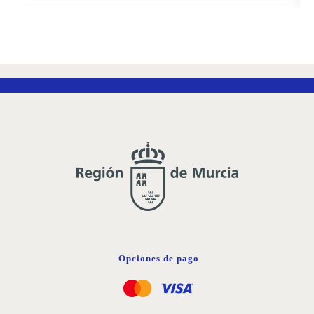
AÑADIR
A
LA
LISTA
DE
DESEOS
Opciones de pago