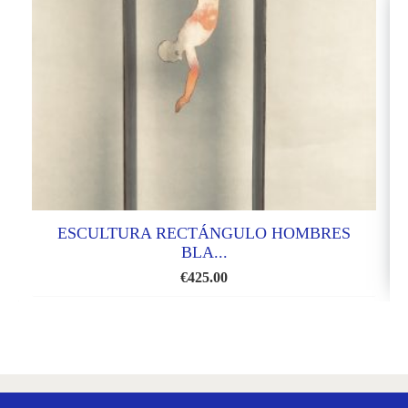
ESCULTURA RECTÁNGULO HOMBRES
BLA...
€
425.00
AÑADIR
A
LA
LISTA
DE