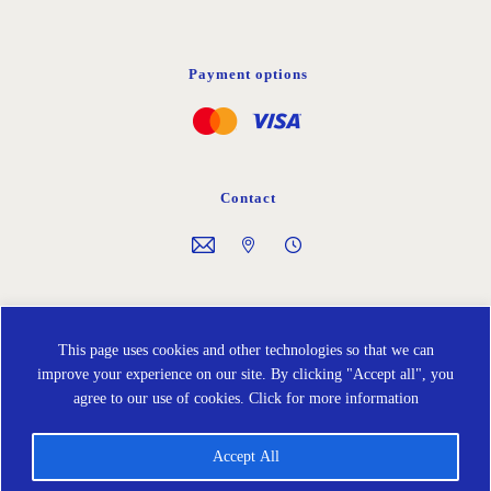
Payment options
Contact
Follow us on
This page uses cookies and other technologies so that we can
improve your experience on our site. By clicking "Accept all", you
agree to our use of cookies.
Click for more information
Accept All
Cookies policy