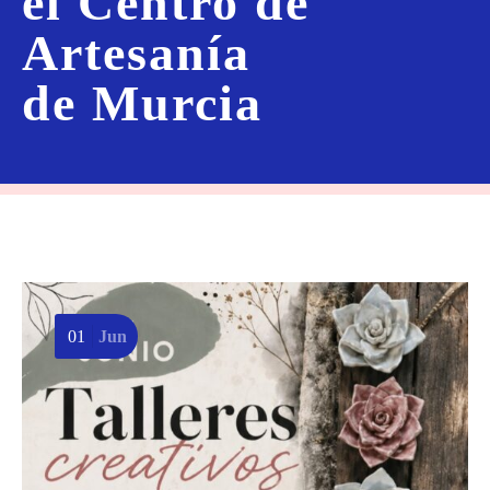
el Centro de
Artesanía
de Murcia
01
Jun