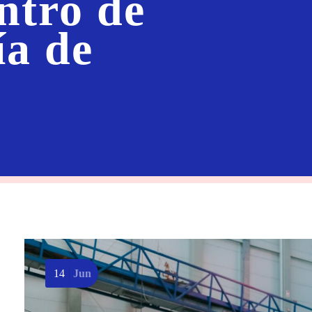
ntro de
ía de
14
Jun