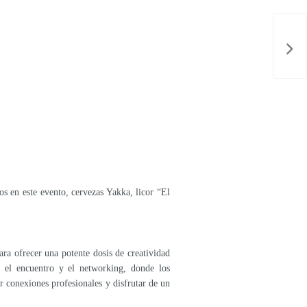
s en este evento, cervezas Yakka, licor “El
ra ofrecer una potente dosis de creatividad
a el encuentro y el networking, donde los
er conexiones profesionales y disfrutar de un