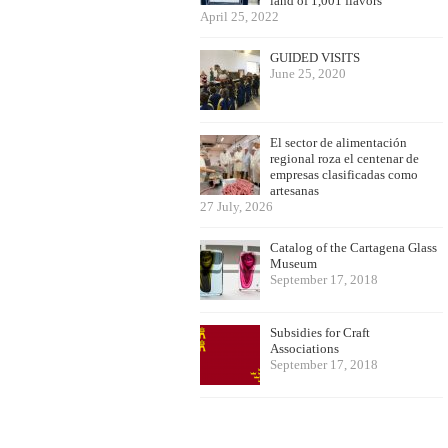
land of 1,001 flavors
April 25, 2022
GUIDED VISITS
June 25, 2020
El sector de alimentación
regional roza el centenar de
empresas clasificadas como
artesanas
27 July, 2026
Catalog of the Cartagena Glass
Museum
September 17, 2018
Subsidies for Craft
Associations
September 17, 2018