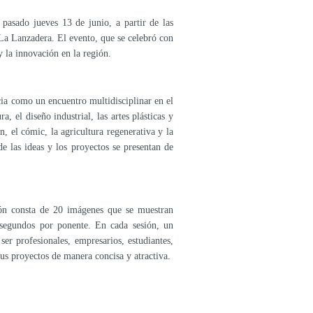
 pasado jueves 13 de junio, a partir de las
La Lanzadera. El evento, que se celebró con
y la innovación en la región.
cia como un encuentro multidisciplinar en el
 el diseño industrial, las artes plásticas y
n, el cómic, la agricultura regenerativa y la
e las ideas y los proyectos se presentan de
ión consta de 20 imágenes que se muestran
segundos por ponente. En cada sesión, un
er profesionales, empresarios, estudiantes,
us proyectos de manera concisa y atractiva.
: