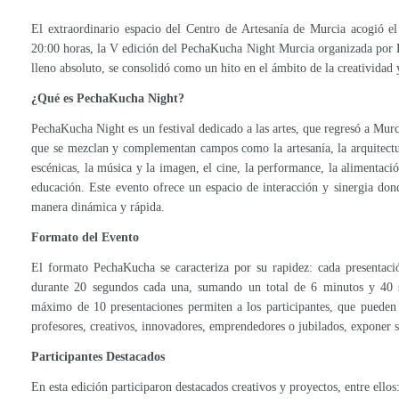
El extraordinario espacio del Centro de Artesanía de Murcia acogió el
20:00 horas, la V edición del PechaKucha Night Murcia organizada por 
lleno absoluto, se consolidó como un hito en el ámbito de la creatividad 
¿Qué es PechaKucha Night?
PechaKucha Night es un festival dedicado a las artes, que regresó a Mur
que se mezclan y complementan campos como la artesanía, la arquitectura,
escénicas, la música y la imagen, el cine, la performance, la alimentació
educación. Este evento ofrece un espacio de interacción y sinergia dond
manera dinámica y rápida.
Formato del Evento
El formato PechaKucha se caracteriza por su rapidez: cada presentac
durante 20 segundos cada una, sumando un total de 6 minutos y 40 
máximo de 10 presentaciones permiten a los participantes, que pueden s
profesores, creativos, innovadores, emprendedores o jubilados, exponer s
Participantes Destacados
En esta edición participaron destacados creativos y proyectos, entre ellos