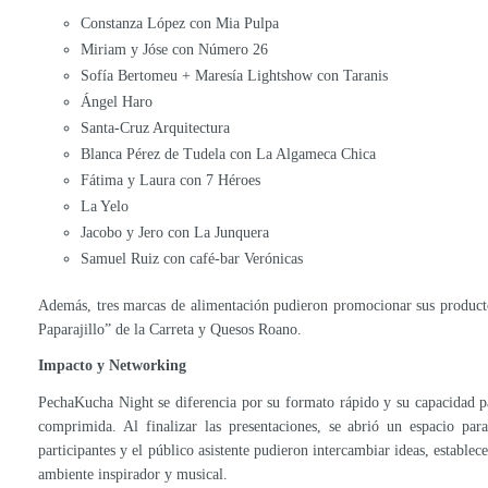
Constanza López con Mia Pulpa
Miriam y Jóse con Número 26
Sofía Bertomeu + Maresía Lightshow con Taranis
Ángel Haro
Santa-Cruz Arquitectura
Blanca Pérez de Tudela con La Algameca Chica
Fátima y Laura con 7 Héroes
La Yelo
Jacobo y Jero con La Junquera
Samuel Ruiz con café-bar Verónicas
Además, tres marcas de alimentación pudieron promocionar sus producto
Paparajillo” de la Carreta y Quesos Roano.
Impacto y Networking
PechaKucha Night se diferencia por su formato rápido y su capacidad pa
comprimida. Al finalizar las presentaciones, se abrió un espacio par
participantes y el público asistente pudieron intercambiar ideas, establec
ambiente inspirador y musical.