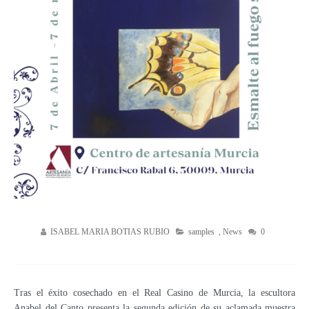
ISABEL MARIA BOTIAS RUBIO
samples
,
News
0
Tras el éxito cosechado en el Real Casino de Murcia, la escultora
Anabel del Canto presenta la segunda edición de su aclamada muestra