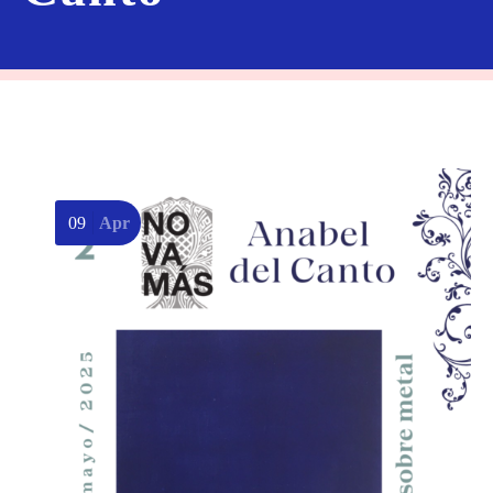
09
Apr