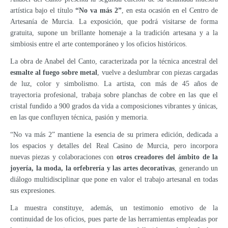
artística bajo el título
“No va más 2”
, en esta ocasión en el Centro de
Artesanía de Murcia. La exposición, que podrá visitarse de forma
gratuita, supone un brillante homenaje a la tradición artesana y a la
simbiosis entre el arte contemporáneo y los oficios históricos.
La obra de Anabel del Canto, caracterizada por la técnica ancestral del
esmalte al fuego sobre metal
, vuelve a deslumbrar con piezas cargadas
de luz, color y simbolismo. La artista, con más de 45 años de
trayectoria profesional, trabaja sobre planchas de cobre en las que el
cristal fundido a 900 grados da vida a composiciones vibrantes y únicas,
en las que confluyen técnica, pasión y memoria.
“No va más 2” mantiene la esencia de su primera edición, dedicada a
los espacios y detalles del Real Casino de Murcia, pero incorpora
nuevas piezas y colaboraciones con
otros creadores del ámbito de la
joyería, la moda, la orfebrería y las artes decorativas
, generando un
diálogo multidisciplinar que pone en valor el trabajo artesanal en todas
sus expresiones.
La muestra constituye, además, un testimonio emotivo de la
continuidad de los oficios, pues parte de las herramientas empleadas por