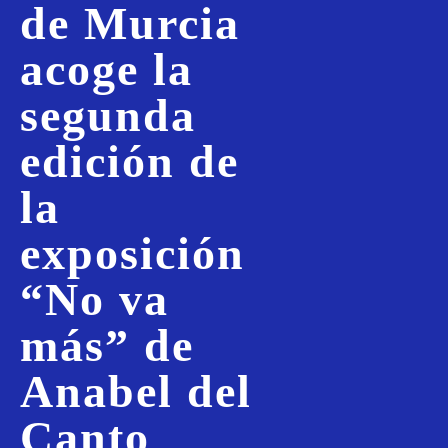
de Murcia
acoge la
segunda
edición de
la
exposición
“No va
más” de
Anabel del
Canto