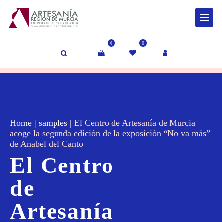
0
0
Home
|
samples
|
El Centro de Artesanía de Murcia
acoge la segunda edición de la exposición “No va más”
de Anabel del Canto
El Centro
de
Artesanía