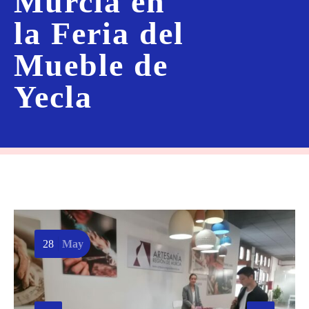
Murcia en
la Feria del
Mueble de
Yecla
28
May