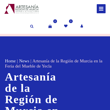
0
0
Home
|
News
|
Artesanía de la Región de Murcia en la
Feria del Mueble de Yecla
Artesanía
de la
Región de