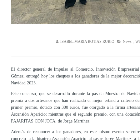
ISABEL MARIA BOTIAS RUBIO
News
,
Wit
El director general de Impulso al Comercio, Innovación Empresarial e
Gómez, entregó hoy los cheques a los ganadores de la mejor decoració
Navidad 2023.
Este concurso, que se desarrolló durante la pasada Muestra de Navidad
premia a dos artesanos que han realizado el mejor estand a criterio d
primer premio, dotado con 300 euros, fue otorgado a la firma artes
Ascensión Aparicio; mientras que el segundo premio, con una dotación
PAJARITAS CON JOTA, de Jorge Martínez.
Además de reconocer a los ganadores, en este mismo evento se entre
concreto, a la bisutera Ascensión Aparicio; al sastre Jorge Martínez; a