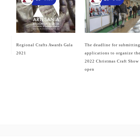
Regional Crafts Awards Gala
The deadline for submittin
2021
applications to organize th
2022 Christmas Craft Show 
open