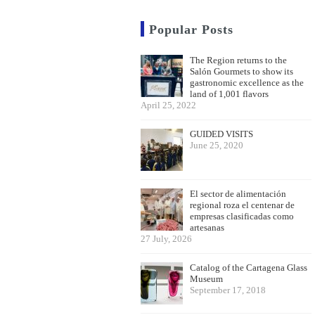
Popular Posts
The Region returns to the
Salón Gourmets to show its
gastronomic excellence as the
land of 1,001 flavors
April 25, 2022
GUIDED VISITS
June 25, 2020
El sector de alimentación
regional roza el centenar de
empresas clasificadas como
artesanas
27 July, 2026
Catalog of the Cartagena Glass
Museum
September 17, 2018