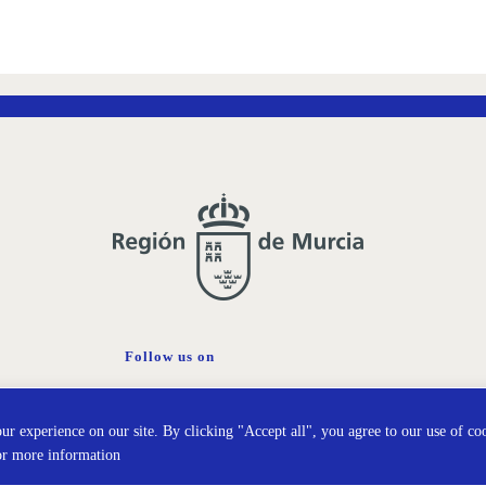
Follow us on
Cookies policy
Prot
r experience on our site. By clicking "Accept all", you agree to our use of co
or more information