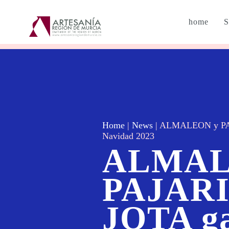
home
S
Home
|
News
|
ALMALEON y PAJAR
Navidad 2023
ALMAL
PAJAR
JOTA ga