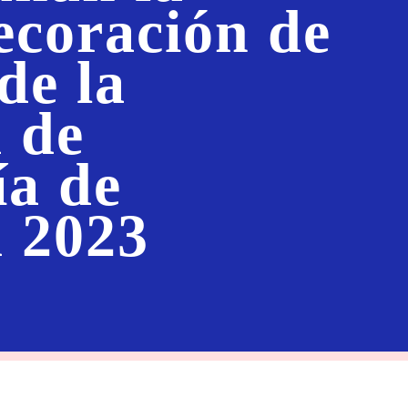
ecoración de
de la
 de
ía de
 2023