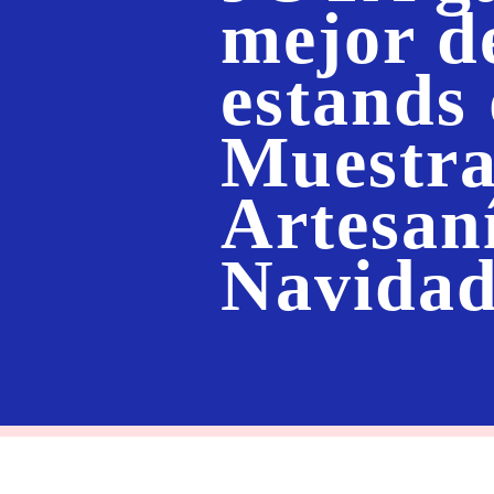
mejor d
estands 
Muestra
Artesan
Navidad