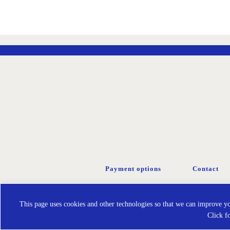
Payment options
Contact
This page uses cookies and other technologies so that we can improve you
Click f