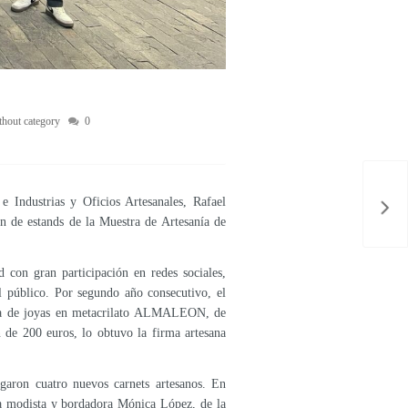
hout category
0
 Industrias y Oficios Artesanales, Rafael
n de estands de la Muestra de Artesanía de
 con gran participación en redes sociales,
el público. Por segundo año consecutivo, el
ana de joyas en metacrilato ALMALEON, de
 de 200 euros, lo obtuvo la firma artesana
garon cuatro nuevos carnets artesanos. En
 la modista y bordadora Mónica López, de la