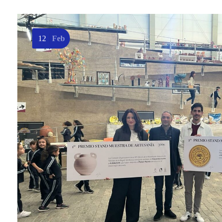
12
Feb